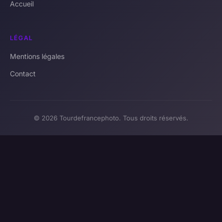
Accueil
LÉGAL
Mentions légales
Contact
© 2026 Tourdefrancephoto. Tous droits réservés.