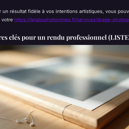
 un résultat fidèle à vos intentions artistiques, vous pou
 votre
https://lelabophotonimes.fr/services/tirage-photo
ères clés pour un rendu professionnel (LISTE