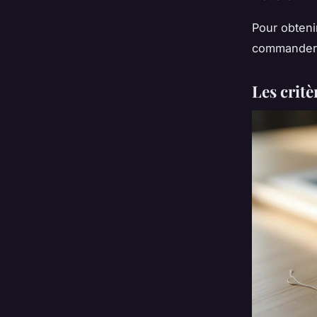
Pour obtenir
commander
Les crit