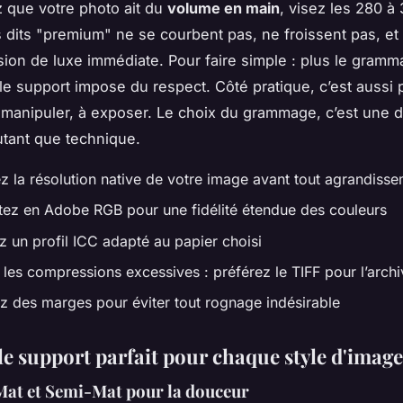
 que votre photo ait du
volume en main
, visez les 280 à
 dits "premium" ne se courbent pas, ne froissent pas, e
ion de luxe immédiate. Pour faire simple : plus le gramm
le support impose du respect. Côté pratique, c’est aussi p
 manipuler, à exposer. Le choix du grammage, c’est une d
autant que technique.
ez la résolution native de votre image avant tout agrandiss
ez en Adobe RGB pour une fidélité étendue des couleurs
ez un profil ICC adapté au papier choisi
 les compressions excessives : préférez le TIFF pour l’arch
z des marges pour éviter tout rognage indésirable
le support parfait pour chaque style d'image
Mat et Semi-Mat pour la douceur